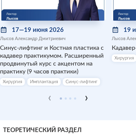
17—19 июня 2026
19 
Лысов Александр Дмитриевич
Лысов Але
Синус-лифтинг и Костная пластика с
Кадавер
кадавер практикумом. Расширенный
Хирургия
продвинутый курс с акцентом на
практику (9 часов практики)
Хирургия
Имплантация
Синус-лифтинг
‹
›
ТЕОРЕТИЧЕСКИЙ РАЗДЕЛ