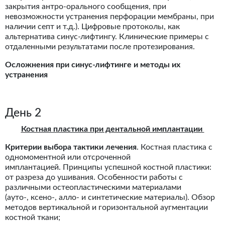
закрытия антро-орального сообщения, при
невозможности устранения перфорации мембраны, при
наличии септ и т.д.). Цифровые протоколы, как
альтернатива синус-лифтингу. Клинические примеры c
отдаленными результатами после протезирования.
Осложнения при синус-лифтинге и методы их
устранения
День 2
Костная пластика при дентальной имплантации
Критерии выбора тактики лечения
. Костная пластика с
одномоментной или отсроченной
имплантацией. Принципы успешной костной пластики:
от разреза до ушивания. Особенности работы с
различными остеопластическими материалами
(ауто-, ксено-, алло- и синтетические материалы). Обзор
методов вертикальной и горизонтальной аугментации
костной ткани;