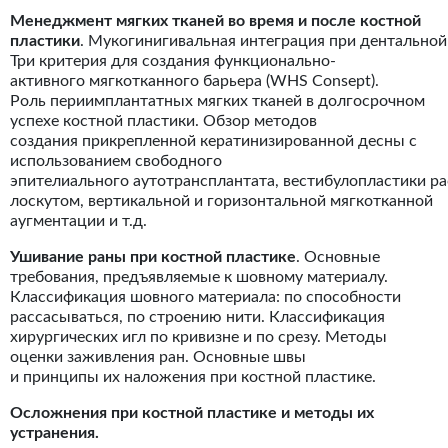
Менеджмент мягких тканей во время и после костной
пластики
. Мукогинигивальная интеграция при дентальной
Три критерия для создания функционально-
активного мягкотканного барьера (WHS Consept).
Роль периимплантатных мягких тканей в долгосрочном
успехе костной пластики. Обзор методов
создания прикрепленной кератинизированной десны с
использованием свободного
эпителиального аутотрансплантата, вестибулопластики 
лоскутом, вертикальной и горизонтальной мягкотканной
аугментации и т.д.
Ушивание раны при костной пластике
. Основные
требования, предъявляемые к шовному материалу.
Классификация шовного материала: по способности
рассасываться, по строению нити. Классификация
хирургических игл по кривизне и по срезу. Методы
оценки заживления ран. Основные швы
и принципы их наложения при костной пластике.
Осложнения при костной пластике и методы их
устранения.