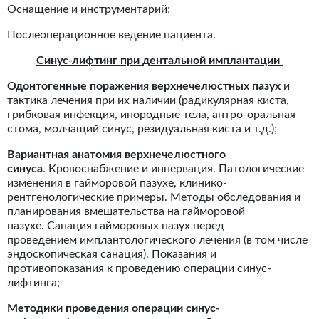
Оснащение и инструментарий;
Послеоперационное ведение пациента.
Синус-лифтинг при дентальной имплантации
Одонтогенные поражения верхнечелюстных пазух
и
тактика лечения при их наличии (радикулярная киста,
грибковая инфекция, инородные тела, антро-оральная
стома, молчащий синус, резидуальная киста и т.д.);
Вариантная анатомия верхнечелюстного
синуса
. Кровоснабжение и иннервация. Патологические
изменения в гайморовой пазухе, клинико-
рентгенологические примеры. Методы обследования и
планирования вмешательства на гайморовой
пазухе. Санация гайморовых пазух перед
проведением имплантологического лечения (в том числе
эндоскопическая санация). Показания и
противопоказания к проведению операции синус-
лифтинга;
Методики проведения операции синус-