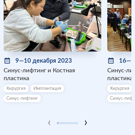
9—10 декабря 2023
16—1
Синус-лифтинг и Костная
Синус-ли
пластика
пластика
Хирургия
Имплантация
Хирургия
Синус-лифтинг
Синус-лифт
‹
›