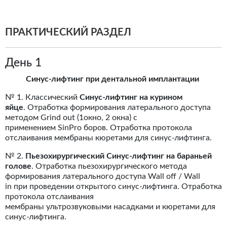
ПРАКТИЧЕСКИЙ РАЗДЕЛ
День 1
Синус-лифтинг при дентальной имплантации
№ 1. Классический
Синус-лифтинг на курином
яйце
. Отработка формирования латерального доступа
методом Grind out (1окно, 2 окна) с
применением SinPro боров. Отработка протокола
отслаивания мембраны кюретами для синус-лифтинга.
№ 2.
Пьезохирургический Синус-лифтинг на бараньей
голове
. Отработка пьезохирургического метода
формирования латерального доступа Wall off / Wall
in при проведении открытого синус-лифтинга. Отработка
протокола отслаивания
мембраны ультрозвуковыми насадками и кюретами для
синус-лифтинга.