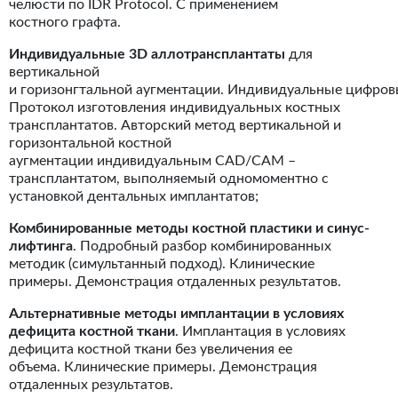
челюсти по IDR Protocol. С применением
костного графта.
Индивидуальные 3D аллотрансплантаты
для
вертикальной
и горизонгтальной аугментации. Индивидуальные цифров
Протокол изготовления индивидуальных костных
трансплантатов. Авторский метод вертикальной и
горизонтальной костной
аугментации индивидуальным CAD/CAM –
трансплантатом, выполняемый одномоментно с
установкой дентальных имплантатов;
Комбинированные методы костной пластики и синус-
лифтинга
. Подробный разбор комбинированных
методик (симультанный подход). Клинические
примеры. Демонстрация отдаленных результатов.
Альтернативные методы имплантации в условиях
дефицита костной ткани
. Имплантация в условиях
дефицита костной ткани без увеличения ее
объема. Клинические примеры. Демонстрация
отдаленных результатов.