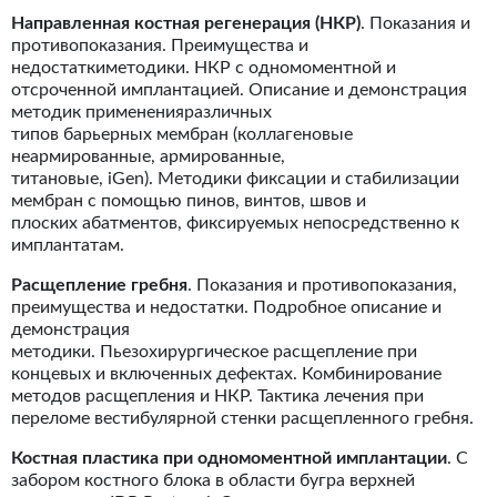
Направленная костная регенерация (НКР)
. Показания и
противопоказания. Преимущества и
недостаткиметодики. НКР с одномоментной и
отсроченной имплантацией. Описание и демонстрация
методик примененияразличных
типов барьерных мембран (коллагеновые
неармированные, армированные,
титановые, iGen). Методики фиксации и стабилизации
мембран с помощью пинов, винтов, швов и
плоских абатментов, фиксируемых непосредственно к
имплантатам.
Расщепление гребня
. Показания и противопоказания,
преимущества и недостатки. Подробное описание и
демонстрация
методики. Пьезохирургическое расщепление при
концевых и включенных дефектах. Комбинирование
методов расщепления и НКР. Тактика лечения при
переломе вестибулярной стенки расщепленного гребня.
Костная пластика при одномоментной имплантации
. С
забором костного блока в области бугра верхней