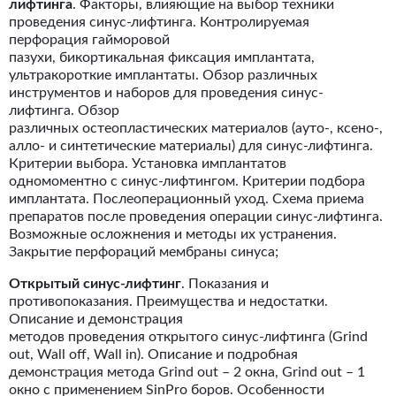
лифтинга
. Факторы, влияющие на выбор техники
проведения синус-лифтинга. Контролируемая
перфорация гайморовой
пазухи, бикортикальная фиксация имплантата,
ультракороткие имплантаты. Обзор различных
инструментов и наборов для проведения синус-
лифтинга. Обзор
различных остеопластических материалов (ауто-, ксено-,
алло- и синтетические материалы) для синус-лифтинга.
Критерии выбора. Установка имплантатов
одномоментно с синус-лифтингом. Критерии подбора
имплантата. Послеоперационный уход. Схема приема
препаратов после проведения операции синус-лифтинга.
Возможные осложнения и методы их устранения.
Закрытие перфораций мембраны синуса;
Открытый синус-лифтинг
. Показания и
противопоказания. Преимущества и недостатки.
Описание и демонстрация
методов проведения открытого синус-лифтинга (Grind
out, Wall off, Wall in). Описание и подробная
демонстрация метода Grind out – 2 окна, Grind out – 1
окно с применением SinPro боров. Особенности