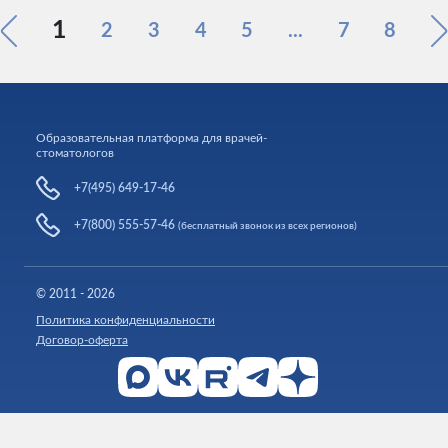
1
2
3
4
5
...
7
8
Образовательная платформа для врачей-
стоматологов
+7(495) 649-17-46
+7(800) 555-57-46
(бесплатный звонок из всех регионов)
© 2011 - 2026
Политика конфиденциальности
Договор-оферта