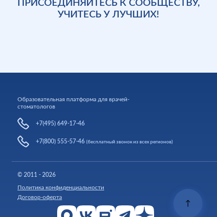
ПРИСОЕДИНЯЙТЕСЬ К СООБЩЕСТВУ,
УЧИТЕСЬ У ЛУЧШИХ!
Образовательная платформа для врачей-
стоматологов
+7(495) 649-17-46
+7(800) 555-57-46
(бесплатный звонок из всех регионов)
© 2011 - 2026
Политика конфиденциальности
Договор-оферта
↑