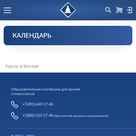
КАЛЕНДАРЬ
Курсы в Москве
Образовательная платформа для врачей-
стоматологов
+7(495) 649-17-46
+7(800) 555-57-46
(бесплатный звонок из всех регионов)