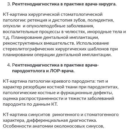
Рентгенодиагностика в практике врача-хирурга.
КТ-картина хирургической стоматологической
патологии: ретенция и дистопия зубов, полидентия,
опухоли и опухолеподобные заболевания,
воспалительные процессы в челюстях, инородные тела и
т.д. Планирование дентальной имплантации,
реконструктивных вмешательств. Использование
стереолитографических хирургических шаблонов при
планировании операции дентальной имплантации.
Р
ентгенодиагностика в практике врача-
пародонтолога и ЛОР-врача.
КТ-картина патологии краевого пародонта: тип и
характер резорбции костной ткани при пародонтитах,
патологические костные и фуркационные дефекты,
оценка распространенности и тяжести заболеваний
пародонта по данным КТ.
КТ-картина синуситов риногенного и стоматогенного
характера, дифференциальная диагностика.
Особенности анатомии околоносовых синусов,