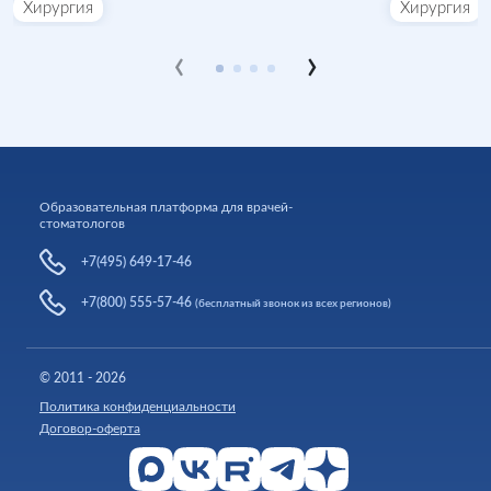
Хирургия
Хирургия
‹
›
Образовательная платформа для врачей-
стоматологов
+7(495) 649-17-46
+7(800) 555-57-46
(бесплатный звонок из всех регионов)
© 2011 - 2026
Политика конфиденциальности
Договор-оферта