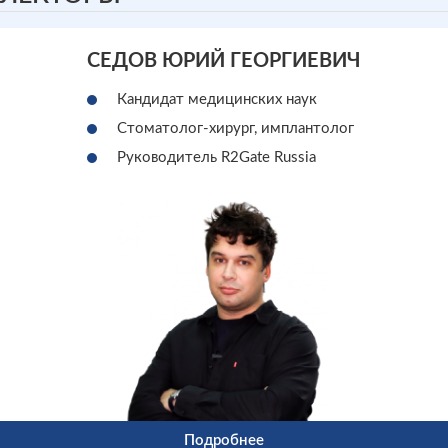
СЕДОВ ЮРИЙ ГЕОРГИЕВИЧ
Кандидат медицинских наук
Стоматолог-хирург, имплантолог
Руководитель R2Gate Russia
Подробнее