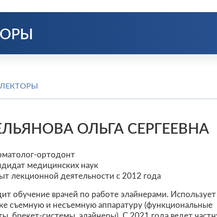
ТОРЫ
 ЛЕКТОРЫ
ЛЬЯНОВА ОЛЬГА СЕРГЕЕВНА
оматолог-ортодонт
ндидат медицинских наук
ыт лекционной деятельности с 2012 года
ит обучение врачей по работе элайнерами. Использует 
ке съемную и несъемную аппаратуру (функциональные
ты, брекет-системы, элайнеры). С 2021 года ведет част