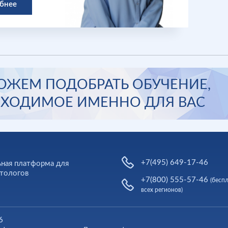
бнее
ЖЕМ ПОДОБРАТЬ ОБУЧЕНИЕ,
ХОДИМОЕ ИМЕННО ДЛЯ ВАС
+7(495) 649-17-46
ная платформа для
тологов
+7(800) 555-57-46
(бесп
всех регионов)
6