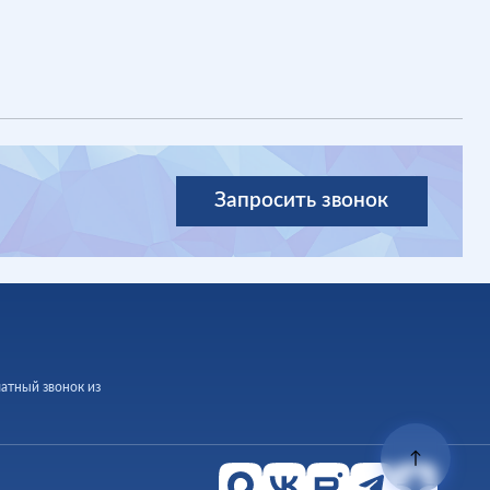
Запросить звонок
латный звонок из
↑