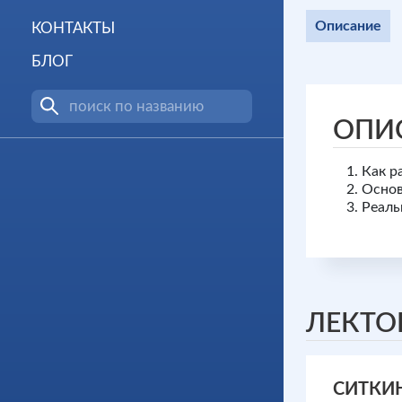
Описание
КОНТАКТЫ
БЛОГ
ОПИ
Как р
Основ
Реаль
ЛЕКТО
СИТКИ