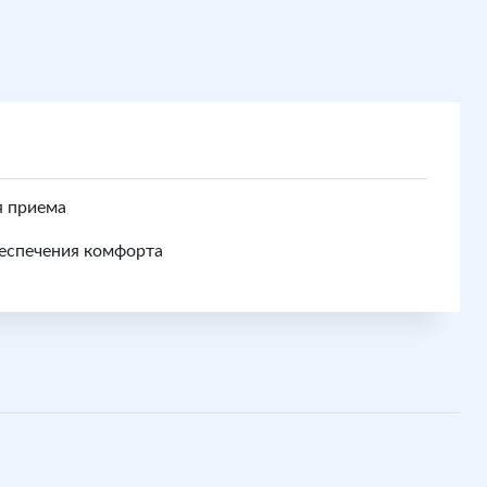
я приема
еспечения комфорта