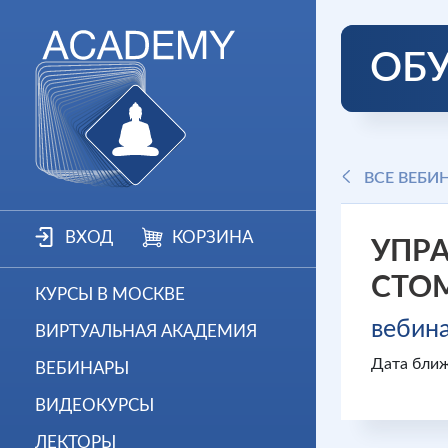
ОБ
ВСЕ ВЕБИ
ВХОД
КОРЗИНА
УПР
СТО
КУРСЫ В МОСКВЕ
вебин
ВИРТУАЛЬНАЯ АКАДЕМИЯ
Дата ближ
ВЕБИНАРЫ
ВИДЕОКУРСЫ
ЛЕКТОРЫ