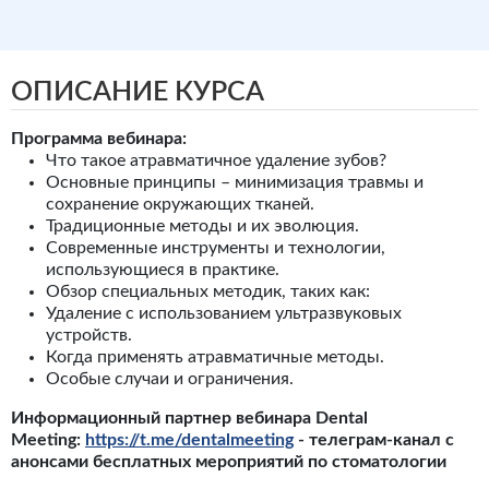
ОПИСАНИЕ КУРСА
Программа вебинара:
Что такое атравматичное удаление зубов?
Основные принципы – минимизация травмы и
сохранение окружающих тканей.
Традиционные методы и их эволюция.
Современные инструменты и технологии,
использующиеся в практике.
Обзор специальных методик, таких как:
Удаление с использованием ультразвуковых
устройств.
Когда применять атравматичные методы.
Особые случаи и ограничения.
Информационный партнер вебинара Dental
Meeting:
https://t.me/dentalmeeting
- телеграм-канал с
анонсами бесплатных мероприятий по стоматологии