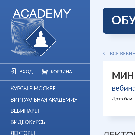
ОБ
ВСЕ ВЕБИ
ВХОД
КОРЗИНА
МИНИ
вебин
КУРСЫ В МОСКВЕ
Дата ближ
ВИРТУАЛЬНАЯ АКАДЕМИЯ
ВЕБИНАРЫ
ВИДЕОКУРСЫ
ЛЕКТОРЫ