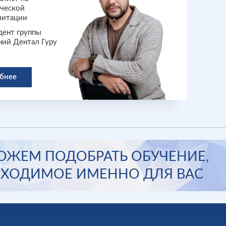
ической
литации
дент группы
ний Дентал Гуру
бнее
ЖЕМ ПОДОБРАТЬ ОБУЧЕНИЕ,
ХОДИМОЕ ИМЕННО ДЛЯ ВАС