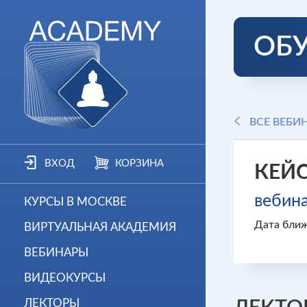
ОБ
ВСЕ ВЕБИ
ВХОД
КОРЗИНА
КЕЙ
вебин
КУРСЫ В МОСКВЕ
Дата ближ
ВИРТУАЛЬНАЯ АКАДЕМИЯ
ВЕБИНАРЫ
ВИДЕОКУРСЫ
ЛЕКТОРЫ