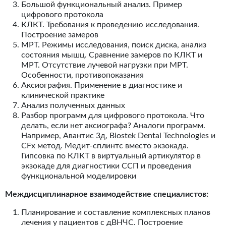
Большой функциональный анализ. Пример
цифрового протокола
КЛКТ. Требования к проведению исследования.
Построение замеров
МРТ. Режимы исследования, поиск диска, анализ
состояния мышц. Сравнение замеров по КЛКТ и
МРТ. Отсутствие лучевой нагрузки при МРТ.
Особенности, противопоказания
Аксиография. Применение в диагностике и
клинической практике
Анализ полученных данных
Разбор программ для цифрового протокола. Что
делать, если нет аксиографа? Аналоги программ.
Например, Авантис 3д, Biostek Dental Technologies и
CFx метод. Медит-сплинтс вместо экзокада.
Гипсовка по КЛКТ в виртуальный артикулятор в
экзокаде для диагностики ССП и проведения
функциональной моделировки
Междисциплинарное взаимодействие специалистов:
Планирование и составление комплексных планов
лечения у пациентов с дВНЧС. Построение