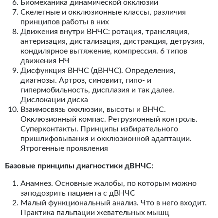
Биомеханика динамической окклюзии
Скелетные и окклюзионные классы, различия
принципов работы в них
Движения внутри ВНЧС: ротация, трансляция,
антеризация, дистализация, дистракция, детрузия,
кондилярное вытяжение, компрессия. 6 типов
движения НЧ
Дисфункция ВНЧС (дВНЧС). Определения,
диагнозы. Артроз, синовиит, гипо- и
гипермобильность, дисплазия и так далее.
Дислокации диска
Взаимосвязь окклюзии, высоты и ВНЧС.
Окклюзионный компас. Ретрузионный контроль.
Суперконтакты. Принципы избирательного
пришлифовывания и окклюзионной адаптации.
Ятрогенные проявления
Базовые принципы диагностики дВНЧС:
Анамнез. Основные жалобы, по которым можно
заподозрить пациента с дВНЧС
Малый функциональный анализ. Что в него входит.
Практика пальпации жевательных мышц