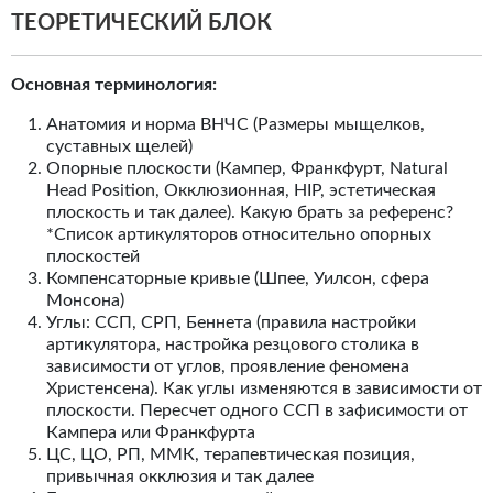
ТЕОРЕТИЧЕСКИЙ БЛОК
Основная терминология:
Анатомия и норма ВНЧС (Размеры мыщелков,
суставных щелей)
Опорные плоскости (Кампер, Франкфурт, Natural
Head Position, Окклюзионная, HIP, эстетическая
плоскость и так далее). Какую брать за референс?
*Список артикуляторов относительно опорных
плоскостей
Компенсаторные кривые (Шпее, Уилсон, сфера
Монсона)
Углы: ССП, СРП, Беннета (правила настройки
артикулятора, настройка резцового столика в
зависимости от углов, проявление феномена
Христенсена). Как углы изменяются в зависимости от
плоскости. Пересчет одного ССП в зафисимости от
Кампера или Франкфурта
ЦС, ЦО, РП, ММК, терапевтическая позиция,
привычная окклюзия и так далее