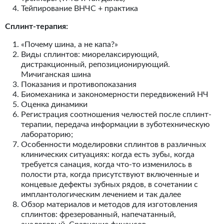
Тейпирование ВНЧС + практика
Сплинт-терапия:
«Почему шина, а не капа?»
Виды сплинтов: миорелаксирующий,
дистракционный, репозиционирующий.
Мичиганская шина
Показания и противопоказания
Биомеханика и закономерности передвижений НЧ
Оценка динамики
Регистрация соотношения челюстей после сплинт-
терапии, передача информации в зуботехническую
лабораторию;
Особенности моделировки сплинтов в различных
клинических ситуациях: когда есть зубы, когда
требуется санация, когда что-то изменилось в
полости рта, когда присутствуют включенные и
концевые дефекты зубных рядов, в сочетании с
имплантологическим лечением и так далее
Обзор материалов и методов для изготовления
сплинтов: фрезерованный, напечатанный,