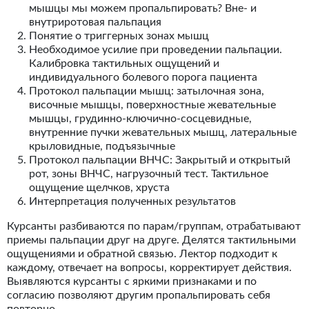
мышцы мы можем пропальпировать? Вне- и
внутриротовая пальпация
Понятие о триггерных зонах мышц
Необходимое усилие при проведении пальпации.
Калибровка тактильных ощущений и
индивидуального болевого порога пациента
Протокол пальпации мышц: затылочная зона,
височные мышцы, поверхностные жевательные
мышцы, грудинно-ключично-сосцевидные,
внутренние пучки жевательных мышц, латеральные
крыловидные, подъязычные
Протокол пальпации ВНЧС: Закрытый и открытый
рот, зоны ВНЧС, нагрузочный тест. Тактильное
ощущение щелчков, хруста
Интерпретация полученных результатов
Курсанты разбиваются по парам/группам, отрабатывают
приемы пальпации друг на друге. Делятся тактильными
ощущениями и обратной связью. Лектор подходит к
каждому, отвечает на вопросы, корректирует действия.
Выявляются курсанты с яркими признаками и по
согласию позволяют другим пропальпировать себя
повторно.