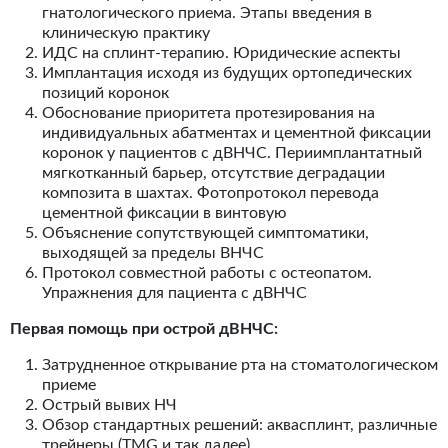
гнатологического приема. Этапы введения в
клиническую практику
ИДС на сплинт-терапию. Юридические аспекты
Имплантация исходя из будущих ортопедических
позиций коронок
Обоснование приоритета протезирования на
индивидуальных абатментах и цементной фиксации
коронок у пациентов с дВНЧС. Периимплантатный
мягкотканный барьер, отсутствие деградации
композита в шахтах. Фотопротокол перевода
цементной фиксации в винтовую
Объяснение сопутствующей симптоматики,
выходящей за пределы ВНЧС
Протокол совместной работы с остеопатом.
Упражнения для пациента с дВНЧС
Первая помощь при острой дВНЧС:
Затрудненное открывание рта на стоматологическом
приеме
Острый вывих НЧ
Обзор стандартных решений: аквасплинт, различные
трейнеры (TMG и так далее)