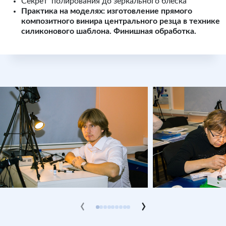
Секрет полирования до зеркального блеска
Практика на моделях: изготовление прямого
композитного винира центрального резца в технике
силиконового шаблона. Финишная обработка.
‹
›