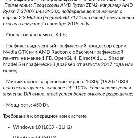
Примечание: Процессоры AMD Ryzen ZEN2, например AMD
Ryzen 7 3700X или 3900X, поддерживаются начиная с
версии 2.3 Matera (EngineBuild 7174 или новее), выпущенной
exocad в августе / сентябре 2019 года;
- Оперативная память: 4 ГБ;
- Графика: выделенный графический процессор серии
Nvidia GTX или AMD Radeon с объемом графической
памяти не менее 1 ГБ, OpenGL 4, DirectX 11.1, Shader
Model 5 и графический драйвер от августа 2017 года или
новее;
- Минимальное разрешение экрана: 1080p (1920x1080)
если используется значение DPI 100%. Если используется
значение DPI выше, требуется более высокое разрешение;
- Мощность: 450 Вт.
Требования к операционной системе
Windows 10 (1809 - 21H2)