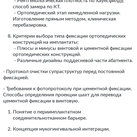
- Рентгенологическая плотность по Хаунсфилду,
способ замера по КТ.
- Ортопедический этап немедленной нагрузки.
Изготовление прямым методом, клиническая
перебазировка.
Критерии выбора типа фиксации ортопедических
конструкций на имплантаты:
- Плюсы и минусы винтовой и цементной фиксации
ортопедических конструкций.
- Различные дизайны поддесневой части абатмента.
- Протокол очистки супраструктур перед постоянной
фиксацией.
- Требования к фотопротоколу при цементной фиксации.
Способы определения проекции шахт для перевода
цементной фиксации в винтовую.
Понятие о периимплантатном
соединительнотканном барьере.
Концепция мукогингивальной интеграции.