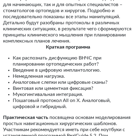
для начинающих, так и для опытных специалистов –
стоматологов ортопедов и хирургов. Подробно и
последовательно показаны все этапы манипуляций.
Детально будут разобраны протоколы в различных
клинических ситуациях, в результате чего сформируются
принципы клинического мышления при планировании
комплексных планов лечения.
Краткая программа
Как распознать дисфункцию ВНЧС при
планировании ортопедических работ?
Введение в цифровую имплантологию.
Немедленная нагрузка.
Аналоговые слепки или цифровые сканы?
Винтовая или цементная фиксация?
Мукогингивальная интеграция.
Пошаговый протокол All on X. Аналоговый,
цифровой и гибридный.
Практическая часть
посвящена основам моделирования
простых навигационных хирургических шаблонов.
Участникам рекомендуется иметь при себе ноутбуки с
установленной программой RealGuide 5.2. При