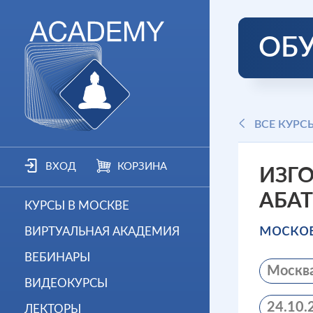
ОБ
ВСЕ КУРС
ВХОД
КОРЗИНА
ИЗГ
АБАТ
КУРСЫ В МОСКВЕ
моско
ВИРТУАЛЬНАЯ АКАДЕМИЯ
ВЕБИНАРЫ
Москв
ВИДЕОКУРСЫ
24.10.
ЛЕКТОРЫ