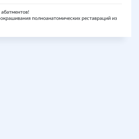
 абатментов!
 окрашивания полноанатомических реставраций из