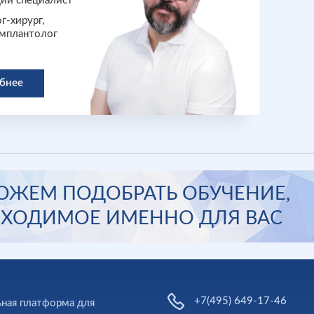
ий специалист
г-хирург,
имплантолог
бнее
ЖЕМ ПОДОБРАТЬ ОБУЧЕНИЕ,
ХОДИМОЕ ИМЕННО ДЛЯ ВАС
+7(495) 649-17-46
ная платформа для