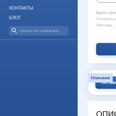
КОНТАКТЫ
Время про
БЛОГ
Осталось 
Лекторы
Описание
Остав
ОПИ