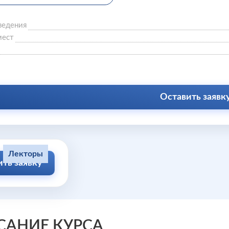
ведения
мест
Оставить заявк
Лекторы
ить заявку
САНИЕ КУРСА