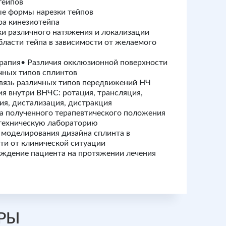
тейпов
е формы нарезки тейпов
ра кинезиотейпа
и различного натяжения и локализации
бласти тейпа в зависимости от желаемого
рапия• Различия окклюзионной поверхности
чных типов сплинтов
вязь различных типов передвижений НЧ
я внутри ВНЧС: ротация, трансляция,
ия, дистализация, дистракция
а полученного терапевтического положения
техническую лабораторию
моделирования дизайна сплинта в
ти от клинической ситуации
ждение пациента на протяжении лечения
РЫ