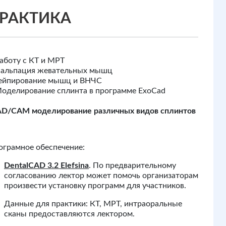
РАКТИКА
аботу с КТ и МРТ
Пальпация жевательных мышц
Тейпирование мышц и ВНЧС
Моделирование сплинта в программе ExoCad
D/CAM моделирование различных видов сплинтов
ограмное обеспечение:
DentalCAD 3.2 Elefsina
. По предварительному
согласованию лектор может помочь организаторам
произвести установку программ для участников.
Данные для практики: КТ, МРТ, интраоральные
сканы предоставляются лектором.