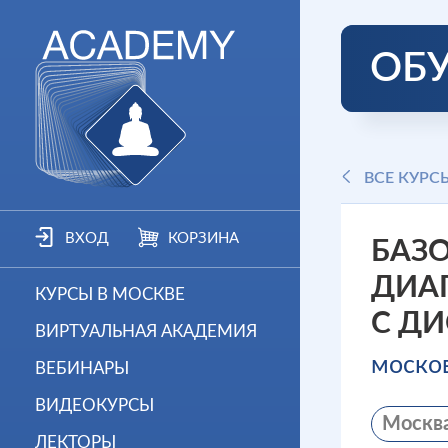
ОБ
ВСЕ КУРС
ВХОД
КОРЗИНА
БАЗО
ДИА
КУРСЫ В МОСКВЕ
С Д
ВИРТУАЛЬНАЯ АКАДЕМИЯ
моско
ВЕБИНАРЫ
ВИДЕОКУРСЫ
Москв
ЛЕКТОРЫ